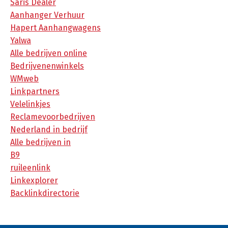
Saris Dealer
Aanhanger Verhuur
Hapert Aanhangwagens
Yalwa
Alle bedrijven online
Bedrijvenenwinkels
WMweb
Linkpartners
Velelinkjes
Reclamevoorbedrijven
Nederland in bedrijf
Alle bedrijven in
B9
ruileenlink
Linkexplorer
Backlinkdirectorie